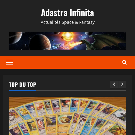
Aller
Adastra Infinita
au
contenu
Actualités Space & Fantasy
Menu
principal
TOP DU TOP