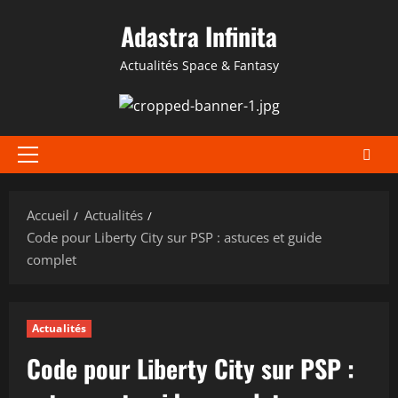
Aller
Adastra Infinita
au
contenu
Actualités Space & Fantasy
Menu
principal
Accueil
Actualités
Code pour Liberty City sur PSP : astuces et guide
complet
Actualités
Code pour Liberty City sur PSP :