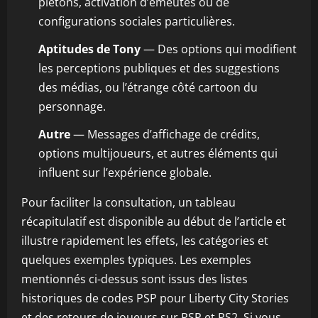
piétons, activation d’émeutes ou de
configurations sociales particulières.
Aptitudes de Tony
— Des options qui modifient
les perceptions publiques et des suggestions
des médias, ou l’étrange côté cartoon du
personnage.
Autre
— Messages d’affichage de crédits,
options multijoueurs, et autres éléments qui
influent sur l’expérience globale.
Pour faciliter la consultation, un tableau
récapitulatif est disponible au début de l’article et
illustre rapidement les effets, les catégories et
quelques exemples typiques. Les exemples
mentionnés ci-dessus sont issus des listes
historiques de codes PSP pour Liberty City Stories
et des retours de joueurs sur PSP et PS2. Si vous