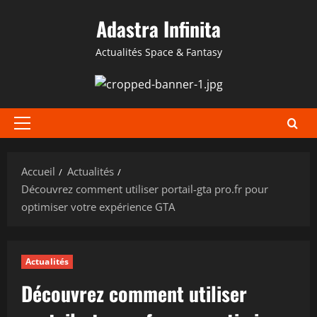
Aller
Adastra Infinita
au
contenu
Actualités Space & Fantasy
Menu
principal
Accueil
Actualités
Découvrez comment utiliser portail-gta pro.fr pour
optimiser votre expérience GTA
Actualités
Découvrez comment utiliser