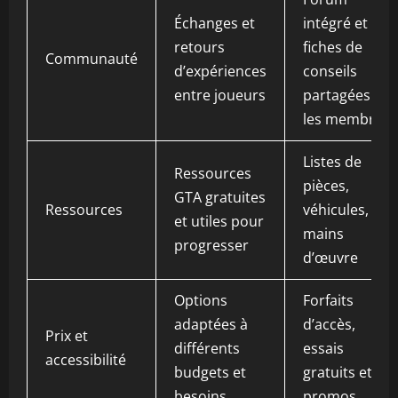
Échanges et
intégré et
retours
fiches de
Communauté
d’expériences
conseils
entre joueurs
partagées par
les membres
Listes de
Ressources
pièces,
GTA gratuites
Ressources
véhicules, et
et utiles pour
mains
progresser
d’œuvre
Options
Forfaits
adaptées à
d’accès,
Prix et
différents
essais
accessibilité
budgets et
gratuits et
besoins
promos