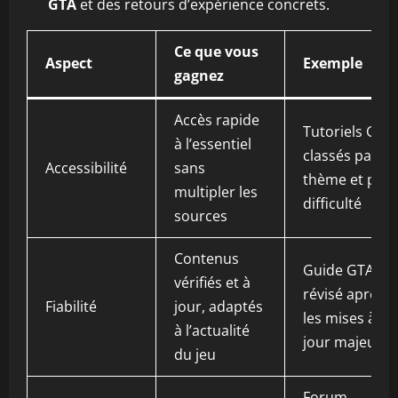
GTA
et des retours d’expérience concrets.
Ce que vous
Aspect
Exemple
gagnez
Accès rapide
Tutoriels GTA
à l’essentiel
classés par
Accessibilité
sans
thème et par
multipler les
difficulté
sources
Contenus
Guide GTA
vérifiés et à
révisé après
Fiabilité
jour, adaptés
les mises à
à l’actualité
jour majeures
du jeu
Forum