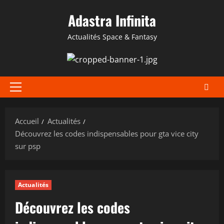
Aller
Adastra Infinita
au
contenu
Actualités Space & Fantasy
Menu
principal
Accueil
Actualités
Découvrez les codes indispensables pour gta vice city
sur psp
Actualités
Découvrez les codes