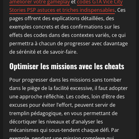
améliorer votre gameplay
et
codes GTA Vice City
Stories PSP astuces et triches indispensables
. Ces
pages offrent des explications détaillées, des
exemples concrets et des confirmations sur les
effets des codes dans des contextes variés, ce qui
permettra à chacun de progresser avec davantage
de sérénité et de savoir-faire.
Optimiser les missions avec les cheats
Pour progresser dans les missions sans tomber
dans le piège de la facilité excessive, il faut adopter
une approche réfléchie. Les codes, loin d’être des
excuses pour éviter l’effort, peuvent servir de
tremplin pédagogique, en vous permettant de
décortiquer les niveaux et d’analyser les
mécanismes qui sous-tendent chaque défi. Par
exemple, pendant une mission complexe qui