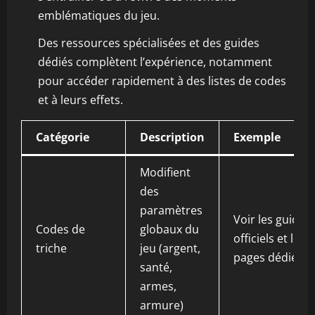
emblématiques du jeu.
Des ressources spécialisées et des guides
dédiés complètent l’expérience, notamment
pour accéder rapidement à des listes de codes
et à leurs effets.
Catégorie
Description
Exemple
Modifient
des
paramètres
Voir les guides
Codes de
globaux du
officiels et les
triche
jeu (argent,
pages dédiées
santé,
armes,
armure)