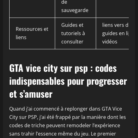
de
sauvegarde
Guides et
liens vers des
Ressources et
tutoriels à
guides en ligne
liens
consulter
vidéos
GTA vice city sur psp : codes
indispensables pour progresser
et s’amuser
Quand j’ai commencé à replonger dans GTA Vice
City sur PSP, j’ai été frappé par la manière dont les
codes de triche peuvent remodeler l’expérience
sans trahir l’essence même du jeu. Le premier