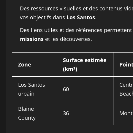
Des ressources visuelles et des contenus vidé
vos objectifs dans
Los Santos
.
Des liens utiles et des références permettent 
missions
et les découvertes.
Surface estimée
Zone
Point
(km²)
Los Santos
Centr
60
urbain
Beac
Blaine
36
Mont 
County