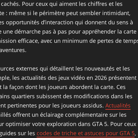
s cachés. Pour ceux qui aiment les chiffres et les
te : même si le périmètre peut sembler intimidant,
s opportunités d’interaction qui donnent du sens à
ose une démarche pas à pas pour appréhender la carte
mission efficace, avec un minimum de pertes de temp
aventures.
ources externes qui détaillent les nouveautés et les
le, les actualités des jeux vidéo en 2026 présentent
 la façon dont les joueurs abordent la carte. Ces
ins quartiers subissent des modifications dans les
nt pertinentes pour les joueurs assidus.
Actualités
illés offrent un éclairage complémentaire sur les
ur optimiser votre exploration dans GTA 5. Pour ceux
 guides sur les
codes de triche et astuces pour GTA 5
,