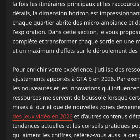
la fois les itinéraires principaux et les raccourci
détails, la dimension horizon est impressionnan
chaque quartier abrite des micro-ambiance et de
l’exploration. Dans cette section, je vous prop
complète et transformer chaque sortie en une 
et un maximum d’effets sur le déroulement des 
Pour enrichir votre expérience, j’utilise des ress
ajustements apportés à GTA 5 en 2026. Par exemp
les nouveautés et les innovations qui influencent
ressources me servent de boussole lorsque certa
mises à jour et que de nouvelles zones devienne
des jeux vidéo en 2026
et d’autres contenus déta
tendances actuelles et les conseils pratiques po
qui aiment les chiffres, référez-vous aussi à des