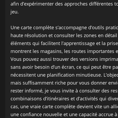
afin d’expérimenter des approches différentes to
jeu.
Une carte complète s’accompagne d’outils prati
haute résolution et consulter les zones en détail 
éléments qui facilitent l’apprentissage et la pr
montrent les magasins, les routes importantes e
Vous pouvez aussi trouver des versions imprima
sans avoir besoin d’un écran, ce qui peut être pa
nécessitent une planification minutieuse. L’object
mais suffisamment riche pour vous donner envie
rester informé, je vous invite à consulter des re
combinaisons d’itinéraires et d’activités qui dive
cas, une vraie carte complète devient vite un al
une confiance nouvelle et une capacité accrue 