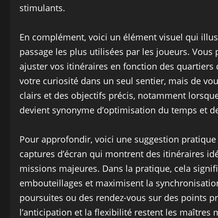
stimulants.
En complément, voici un élément visuel qui illust
passage les plus utilisées par les joueurs. Vous
ajuster vos itinéraires en fonction des quartiers 
votre curiosité dans un seul sentier, mais de vo
clairs et des objectifs précis, notamment lorsq
devient synonyme d’optimisation du temps et de l
Pour approfondir, voici une suggestion pratique 
captures d’écran qui montrent des itinéraires i
missions majeures. Dans la pratique, cela signifi
embouteillages et maximisent la synchronisati
poursuites ou des rendez-vous sur des points pré
l’anticipation et la flexibilité restent les maîtr