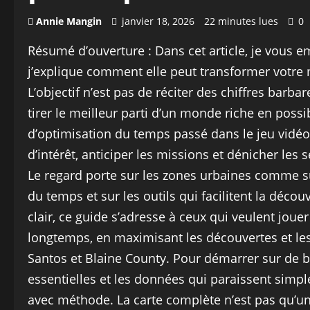
Annie Mangin
janvier 18, 2026
22 minutes lues
0
Résumé d’ouverture : Dans cet article, je vous 
j’explique comment elle peut transformer votre 
L’objectif n’est pas de réciter des chiffres bar
tirer le meilleur parti d’un monde riche en possi
d’optimisation du temps passé dans le jeu vidé
d’intérêt, anticiper les missions et dénicher les
Le regard porte sur les zones urbaines comme sur
du temps et sur les outils qui facilitent la décou
clair, ce guide s’adresse à ceux qui veulent jou
longtemps, en maximisant les découvertes et les
Santos et Blaine County. Pour démarrer sur de b
essentielles et les données qui paraissent simp
avec méthode. La carte complète n’est pas qu’un a