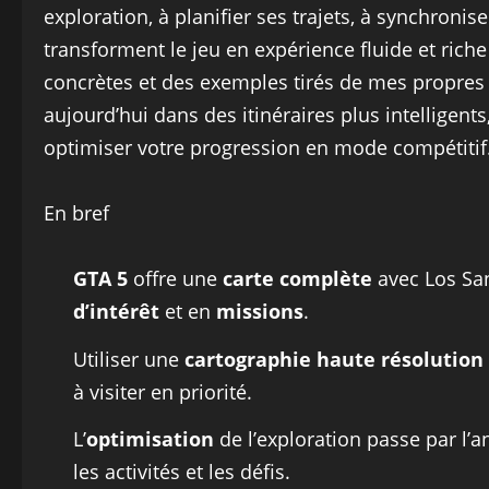
exploration, à planifier ses trajets, à synchronise
transforment le jeu en expérience fluide et rich
concrètes et des exemples tirés de mes propres 
aujourd’hui dans des itinéraires plus intelligen
optimiser votre progression en mode compétitif
En bref
GTA 5
offre une
carte complète
avec Los San
d’intérêt
et en
missions
.
Utiliser une
cartographie haute résolution
à visiter en priorité.
L’
optimisation
de l’exploration passe par l’a
les activités et les défis.