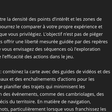
re la densité des points d’intérêt et les zones de
 pourrez le comparer à votre propre expérience et
que vous privilégiez. L’objectif n’est pas de piéger
us offrir une liberté mesurée guidée par des repères
ue vous envisagez des séquences où l’exploration
’efficacité des actions dans le jeu.
: combinez la carte avec des guides de vidéos et des
déaux et des enchaînements d’actions pour les
e planifier des trajets qui minimisent les
on des événements, comme des cambriolages, des
cis du territoire. En matière de navigation,
es mots, particulièrement lorsque vous franchissez les