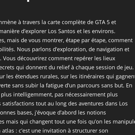
emmène à travers la carte complète de GTA 5 et
manière d’explorer Los Santos et les environs.
bares, mais de vous montrer, étape par étape, comment
bilités. Nous parlons d’exploration, de navigation et
o. Vous découvrirez comment repérer les lieux
 secrets qui donnent du relief à chaque session de jeu.
 les étendues rurales, sur les itinéraires qui gagnen
verte sans subir la fatigue d’un parcours sans but. En
er plus intelligemment, pas nécessairement plus
 satisfactions tout au long des aventures dans Los
onnes bases, j’évoque d’abord les notions
les mais qui changent tout une fois qu’on les manipul
tlas : c’est une invitation à structurer son