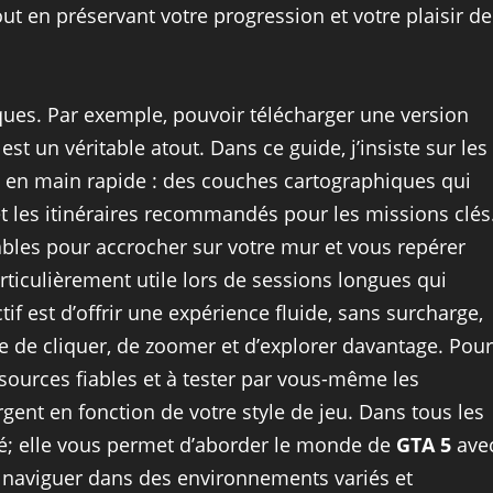
ut en préservant votre progression et votre plaisir de
ques. Par exemple, pouvoir télécharger une version
est un véritable atout. Dans ce guide, j’insiste sur les
ise en main rapide : des couches cartographiques qui
t les itinéraires recommandés pour les missions clés
bles pour accrocher sur votre mur et vous repérer
rticulièrement utile lors de sessions longues qui
if est d’offrir une expérience fluide, sans surcharge,
 de cliquer, de zoomer et d’explorer davantage. Pour
ssources fiables et à tester par vous-même les
rgent en fonction de votre style de jeu. Dans tous les
lié; elle vous permet d’aborder le monde de
GTA 5
ave
à naviguer dans des environnements variés et