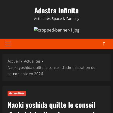
Aller
Adastra Infinita
au
contenu
Actualités Space & Fantasy
Menu
principal
Accueil
Actualités
Naoki yoshida quitte le conseil d’administration de
square enix en 2026
Actualités
Naoki yoshida quitte le conseil