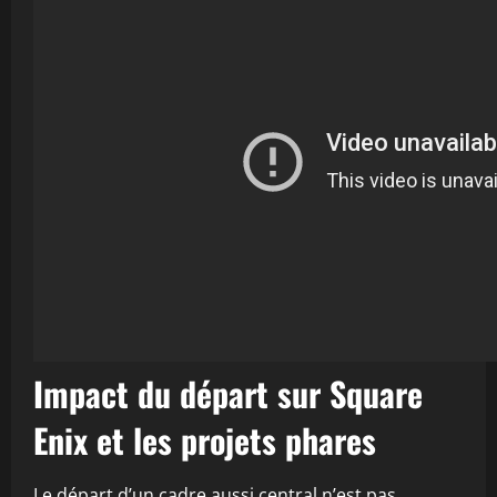
Impact du départ sur Square
Enix et les projets phares
Le départ d’un cadre aussi central n’est pas