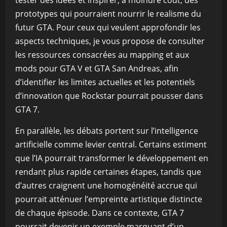
tester des idées et inspirer, à moindre coût, des
prototypes qui pourraient nourrir le realisme du
futur GTA. Pour ceux qui veulent approfondir les
aspects techniques, je vous propose de consulter
les ressources consacrées au mapping et aux
mods pour GTA V et GTA San Andreas, afin
d’identifier les limites actuelles et les potentiels
d’innovation que Rockstar pourrait pousser dans
GTA 7.
En parallèle, les débats portent sur l’intelligence
artificielle comme levier central. Certains estiment
que l’IA pourrait transformer le développement en
rendant plus rapide certaines étapes, tandis que
d’autres craignent une homogénéité accrue qui
pourrait atténuer l’empreinte artistique distincte
de chaque épisode. Dans ce contexte, GTA 7
pourrait devenir un exemple marquant d’un