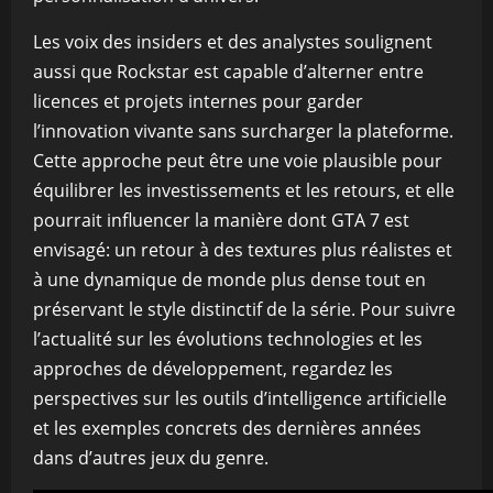
Les voix des insiders et des analystes soulignent
aussi que Rockstar est capable d’alterner entre
licences et projets internes pour garder
l’innovation vivante sans surcharger la plateforme.
Cette approche peut être une voie plausible pour
équilibrer les investissements et les retours, et elle
pourrait influencer la manière dont GTA 7 est
envisagé: un retour à des textures plus réalistes et
à une dynamique de monde plus dense tout en
préservant le style distinctif de la série. Pour suivre
l’actualité sur les évolutions technologies et les
approches de développement, regardez les
perspectives sur les outils d’intelligence artificielle
et les exemples concrets des dernières années
dans d’autres jeux du genre.