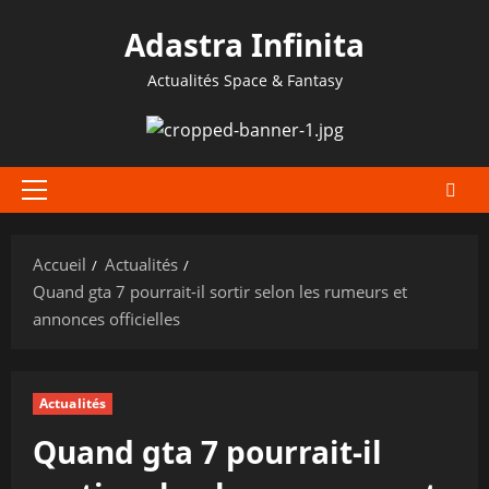
Aller
Adastra Infinita
au
contenu
Actualités Space & Fantasy
Menu
principal
Accueil
Actualités
Quand gta 7 pourrait-il sortir selon les rumeurs et
annonces officielles
Actualités
Quand gta 7 pourrait-il