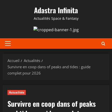
Aller
Adastra Infinita
au
contenu
Actualités Space & Fantasy
Menu
principal
Accueil
Actualités
Survivre en coop dans of peaks and tides : guide
complet pour 2026
Actualités
Survivre en coop dans of peaks