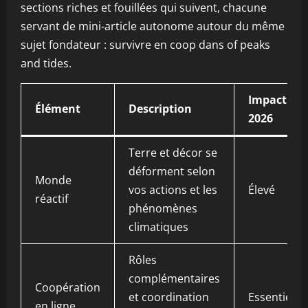
sections riches et fouillées qui suivent, chacune
servant de mini-article autonome autour du même
sujet fondateur : survivre en coop dans of peaks
and tides.
Impact
Élément
Description
2026
Terre et décor se
déforment selon
Monde
vos actions et les
Élevé
réactif
phénomènes
climatiques
Rôles
complémentaires
Coopération
et coordination
Essentiel
en ligne