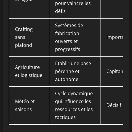
pour vaincre les
défis
Systèmes de
Crafting
fabrication
sans
Important
ouverts et
plafond
progressifs
Établir une base
Agriculture
pérenne et
Capitaine
et logistique
autonome
Cycle dynamique
Météo et
qui influence les
Décisif
saisons
ressources et les
tactiques