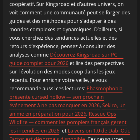
coopératif. Sur Kingsroad et d’autres univers, on
voit comment une communauté peut se forger des
guides et des méthodes pour s’adapter à des
mondes complexes et dynamiques. D’ailleurs, si
vous cherchez des tendances actuelles et des
retours d’expérience, pensez à consulter des
analyses comme
Découvrez Kingsroad sur PC —
guide complet pour 2026
et lire des perspectives
sur l’évolution des modes coop dans les jeux
récents. Pour enrichir votre veille, je vous
recommande aussi ces lectures:
Phasmophobia
présente cursed hollow — son prochain
événement à ne pas manquer en 2026
,
Sekiro, un
anime en préparation pour 2026
,
Rescue Ops
Wildfire — comment les pompiers français gèrent
les incendies en 2026
, et
La version 1.0 de Dab IOtic
Factor est désormais disponible
. Ces ressources