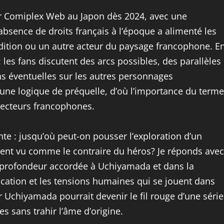
ur Comiplex Web au Japon dès 2024, avec une
’absence de droits français à l’époque a alimenté les
Edition ou un autre acteur du paysage francophone. E
 les fans discutent des arcs possibles, des parallèles
s éventuelles sur les autres personnages
une logique de préquelle, d’où l’importance du terme
 lecteurs francophones.
nte : jusqu’où peut-on pousser l’exploration d’un
uvent vu comme le contraire du héros? Je réponds avec
la profondeur accordée à Uchiyamada et dans la
ducation et les tensions humaines qui se jouent dans
 Uchiyamada pourrait devenir le fil rouge d’une série
ses sans trahir l’âme d’origine.