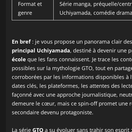
Format et
Série manga, préquelle/centr
genre
Uchiyamada, comédie drama
En bref
: je vous propose un panorama clair des
principal Uchiyamada
, destiné à devenir une 
école
que les fans connaissent. Je trace les conto
possibles sur la mythologie GTO, tout en partag
corroborées par les informations disponibles à l
dates clés, les plateformes, les attentes des lect
façonné avec une approche journalistique, neutr
demeure le cœur, mais ce spin-off promet une r
secondaire devenu protagoniste.
La série
GTO
a su évoluer sans trahir son espri