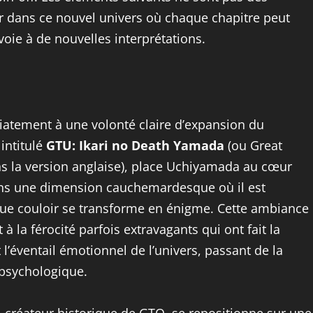
er dans ce nouvel univers où chaque chapitre peut
oie à de nouvelles interprétations.
iatement à une volonté claire d’expansion du
 intitulé
GTU: Ikari no Death Yamada
(ou Great
 la version anglaise), place Uchiyamada au cœur
dans une dimension cauchemardesque où il est
aque couloir se transforme en énigme. Cette ambiance
à la férocité parfois extravagants qui ont fait la
 l’éventail émotionnel de l’univers, passant de la
 psychologique.