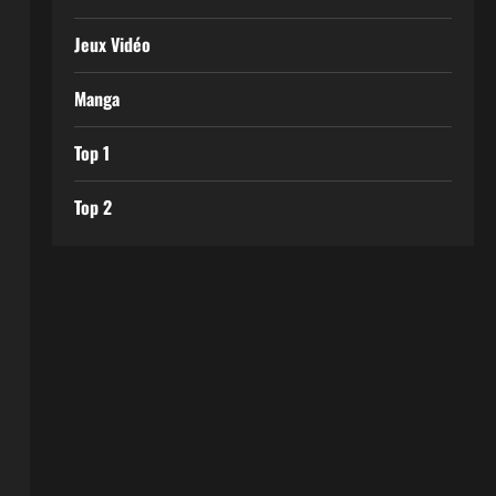
Jeux Vidéo
Manga
Top 1
Top 2