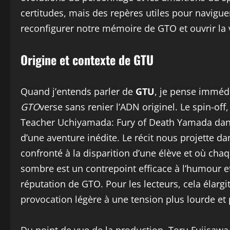
certitudes, mais des repères utiles pour navigu
reconfigurer notre mémoire de GTO et ouvrir la v
Origine et contexte de GTU
Quand j’entends parler de
GTU
, je pense imméd
GTO
verse sans renier l’ADN originel. Le spin-off,
Teacher Uchiyamada: Fury of Death Yamada dans
d’une aventure inédite. Le récit nous projette 
confronté à la disparition d’une élève et où ch
sombre est un contrepoint efficace à l’humour et 
réputation de GTO. Pour les lecteurs, cela élargit
provocation légère à une tension plus lourde et