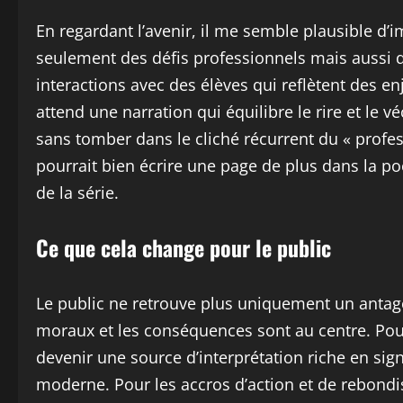
En regardant l’avenir, il me semble plausible d
seulement des défis professionnels mais aussi de
interactions avec des élèves qui reflètent des enj
attend une narration qui équilibre le rire et le v
sans tomber dans le cliché récurrent du « profe
pourrait bien écrire une page de plus dans la poé
de la série.
Ce que cela change pour le public
Le public ne retrouve plus uniquement un antago
moraux et les conséquences sont au centre. Pou
devenir une source d’interprétation riche en sign
moderne. Pour les accros d’action et de rebond