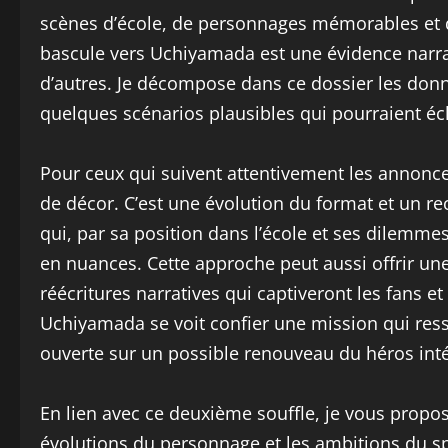
scènes d’école, de personnages mémorables et d
bascule vers Uchiyamada est une évidence narrat
d’autres. Je décompose dans ce dossier les donn
quelques scénarios plausibles qui pourraient éc
Pour ceux qui suivent attentivement les annonc
de décor. C’est une évolution du format et un re
qui, par sa position dans l’école et ses dilemmes
en nuances. Cette approche peut aussi offrir une
réécritures narratives qui captiveront les fans e
Uchiyamada se voit confier une mission qui res
ouverte sur un possible renouveau du héros intéri
En lien avec ce deuxième souffle, je vous prop
évolutions du personnage et les ambitions du sp