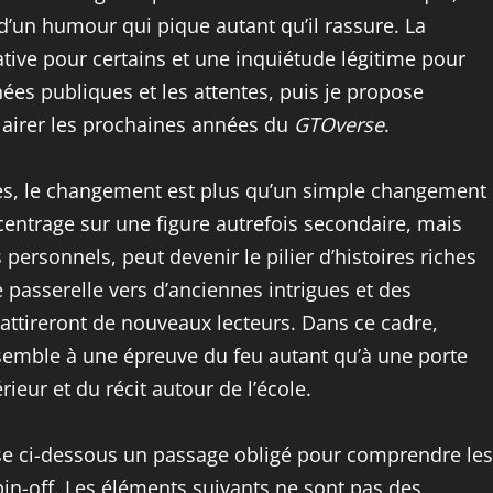
’un humour qui pique autant qu’il rassure. La
ive pour certains et une inquiétude légitime pour
ées publiques et les attentes, puis je propose
lairer les prochaines années du
GTOverse
.
es, le changement est plus qu’un simple changement
centrage sur une figure autrefois secondaire, mais
 personnels, peut devenir le pilier d’histoires riches
 passerelle vers d’anciennes intrigues et des
t attireront de nouveaux lecteurs. Dans ce cadre,
semble à une épreuve du feu autant qu’à une porte
eur et du récit autour de l’école.
ose ci-dessous un passage obligé pour comprendre les
in-off. Les éléments suivants ne sont pas des