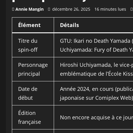
Annie Mangin
décembre 26, 2025
16 minutes lues
Élément
Détails
Titre du
GTU: Ikari no Death Yamada 
spin-off
Uchiyamada: Fury of Death 
Personnage
Hiroshi Uchiyamada, le vice-
principal
emblématique de l’École Kis
Date de
Année 2024, en cours (public
début
japonaise sur Comiplex Web)
Édition
Non encore acquise à ce jou
française