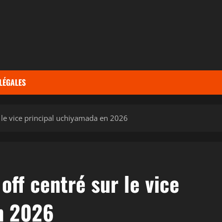
LÉGALES
r le vice principal uchiyamada en 2026
 off centré sur le vice
n 2026