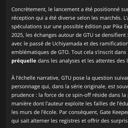
Concrètement, le lancement a été positionné s
réception qui a été diverse selon les marchés. L
spéculations sur une possible édition par Pika 
2025, les échanges autour de GTU se densifient :
avec le passé de Uchiyamada et des ramification
emblématiques de GTO. Tout cela s’inscrit dans 
préquelle
dans les analyses et les attentes des
À l’échelle narrative, GTU pose la question suiva
personnage qui, dans la série originale, est so
prudence : la force de ce spin-off réside dans 
manière dont l’auteur exploite les failles de l’é
les murs de l’école. Par conséquent, Gate Keeper
qui sait alterner les registres et offrir des surpri