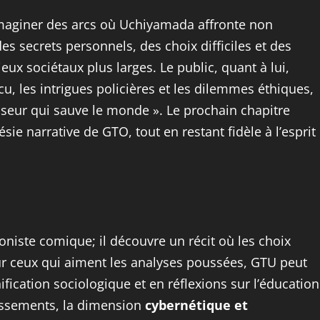
’imaginer des arcs où Uchiyamada affronte non
s secrets personnels, des choix difficiles et des
eux sociétaux plus larges. Le public, quant à lui,
écu, les intrigues policières et les dilemmes éthiques,
sseur qui sauve le monde ». Le prochain chapitre
sie narrative de GTO, tout en restant fidèle à l’esprit
niste comique; il découvre un récit où les choix
r ceux qui aiment les analyses poussées, GTU peut
ification sociologique et en réflexions sur l’éducation
issements, la dimension
cybernétique et