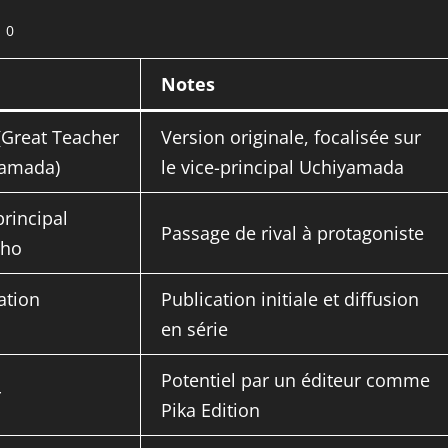
0
Notes
(Great Teacher
Version originale, focalisée sur
Yamada)
le vice-principal Uchiyamada
principal
Passage de rival à protagoniste
sho
ation
Publication initiale et diffusion
en série
Potentiel par un éditeur comme
r
Pika Edition