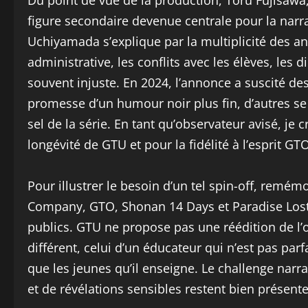
Du point de vue de la production, Toru Fujisawa
figure secondaire devenue centrale pour la narr
Uchiyamada s’explique par la multiplicité des an
administrative, les conflits avec les élèves, le
souvent injuste. En 2024, l’annonce a suscité des 
promesse d’un humour noir plus fin, d’autres se
sel de la série. En tant qu’observateur avisé, je c
longévité de GTU et pour la fidélité à l’esprit GTO
Pour illustrer le besoin d’un tel spin-off, remé
Company, GTO, Shonan 14 Days et Paradise Lost o
publics. GTU ne propose pas une réédition de l’o
différent, celui d’un éducateur qui n’est pas pa
que les jeunes qu’il enseigne. Le challenge nar
et de révélations sensibles restent bien présente