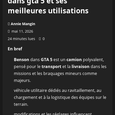
dans gta 5 et ses
meilleures utilisations
Annie Mangin
mai 11, 2026
24 minutes lues
0
En bref
Benson
dans
GTA 5
est un
camion
polyvalent,
pensé pour le
transport
et la
livraison
dans les
missions et les braquages mineurs comme
majeurs.
véhicule utilitaire dédiés au ravitaillement, au
chargement et à la logistique des équipes sur le
terrain.
modifications et les réglages influencent