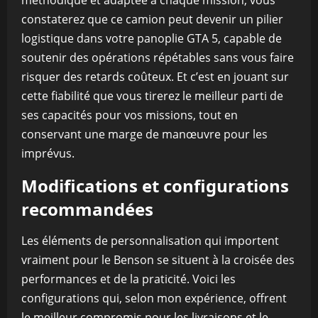
méthodique et adaptée à chaque mission, vous
constaterez que ce camion peut devenir un pilier
logistique dans votre panoplie GTA 5, capable de
soutenir des opérations répétables sans vous faire
risquer des retards coûteux. Et c’est en jouant sur
cette fiabilité que vous tirerez le meilleur parti de
ses capacités pour vos missions, tout en
conservant une marge de manœuvre pour les
imprévus.
Modifications et configurations
recommandées
Les éléments de personnalisation qui importent
vraiment pour le Benson se situent à la croisée des
performances et de la praticité. Voici les
configurations qui, selon mon expérience, offrent
le meilleur compromis pour les livraisons et le