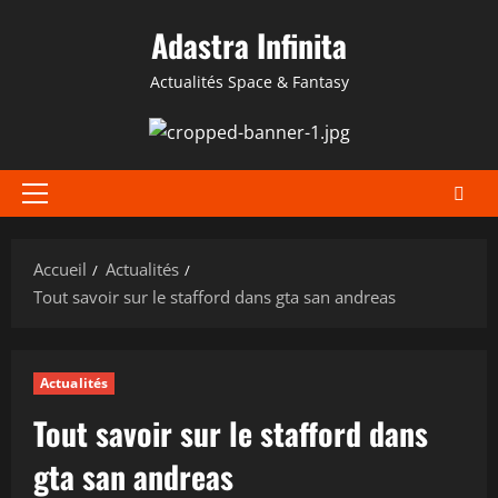
Aller
Adastra Infinita
au
contenu
Actualités Space & Fantasy
Menu
principal
Accueil
Actualités
Tout savoir sur le stafford dans gta san andreas
Actualités
Tout savoir sur le stafford dans
gta san andreas