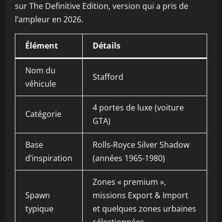
sur The Definitive Edition, version qui a pris de
l’ampleur en 2026.
Élément
Détails
Nom du
Stafford
véhicule
4 portes de luxe (voiture
Catégorie
GTA)
Base
Rolls-Royce Silver Shadow
d’inspiration
(années 1965-1980)
Zones « premium »,
Spawn
missions Export & Import
typique
et quelques zones urbaines