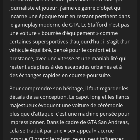
journaliste et joueur, j’aime ce genre d’objet qui
incarne une époque tout en restant pertinent dans
le gameplay moderne de GTA. Le Stafford n’est pas
une voiture « bourrée d’équipement » comme
certaines supersportives d’aujourd’hui; il s’agit d’un
véhicule équilibré, pensé pour le confort et la
prestance, avec une vitesse et une maniabilité qui
restent adaptées à des escapades urbaines et à
des échanges rapides en course-poursuite.
Pour comprendre son héritage, il faut regarder les
détails de sa conception. Le capot long et les flancs
majestueux évoquent une voiture de cérémonie
plus que d’attaque; c’est une machine pensée pour
impressionner. Dans le cadre de GTA San Andreas,
cela se traduit par une « sex-appeal » accrue
lorsque CJ prend le volant, ce qui peut influencer