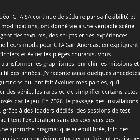
o, GTA SA continue de séduire par sa flexibilité et
 modifications, ont donné vie à une véritable scène
ent des textures, des scripts et des expériences
 meilleurs mods pour GTA San Andreas, en expliquant
ichiers et éviter les pièges courants. Vous
transformer les graphismes, enrichir les missions et
au fil des années. J’y raconte aussi quelques anecdote
rations qui ont fait évoluer mes parties, qu’il
ter des véhicules rares ou de simplifier certains actes
posés par le jeu. En 2026, le paysage des installations
 grâce à des loaders dédiés, des sessions de test
cilitent l’exploration sans déraper vers des
une approche pragmatique et équilibrée, loin des
naliser son expérience tout en maîtrisant les risque