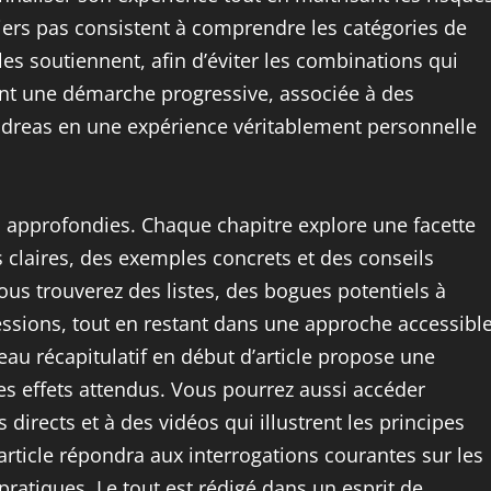
iers pas consistent à comprendre les catégories de
es soutiennent, afin d’éviter les combinations qui
ent une démarche progressive, associée à des
ndreas en une expérience véritablement personnelle
ns approfondies. Chaque chapitre explore une facette
 claires, des exemples concrets et des conseils
ous trouverez des listes, des bogues potentiels à
sessions, tout en restant dans une approche accessibl
bleau récapitulatif en début d’article propose une
es effets attendus. Vous pourrez aussi accéder
directs et à des vidéos qui illustrent les principes
article répondra aux interrogations courantes sur les
 pratiques. Le tout est rédigé dans un esprit de