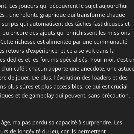
rit. Les joueurs qui découvrent le sujet aujourd’hui
ités : une refonte graphique qui transforme chaque
scripts qui automatisent des tâches fastidieuses et
s, ou encore des ajouts qui enrichissent les missions
o. Cette richesse est alimentée par une communauté
s retours d’expérience, et cela se voit dans la
tes dédiés et les forums spécialisés. Pour moi, c’est u
d’un café : chacun apporte une anecdote, une astuc
e de jouer. De plus, l’évolution des loaders et des
ns plus sûres et plus accessibles, ce qui est crucial
hiques et de gameplay qui peuvent, sans précaution,
n âge, n’a pas perdu sa capacité à surprendre. Les
urs de longévité du jeu, car ils permettent