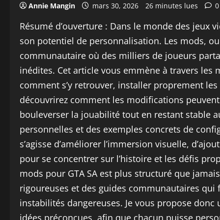
Annie Mangin
mars 30, 2026
26 minutes lues
0
Résumé d’ouverture : Dans le monde des jeux vidé
son potentiel de personnalisation. Les mods, ou
communautaire où des milliers de joueurs partag
inédites. Cet article vous emmène à travers les
comment s’y retrouver, installer proprement les f
découvrirez comment les modifications peuvent 
bouleverser la jouabilité tout en restant stable 
personnelles et des exemples concrets de configu
s’agisse d’améliorer l’immersion visuelle, d’ajou
pour se concentrer sur l’histoire et les défis pro
mods pour GTA SA est plus structuré que jamais,
rigoureuses et des guides communautaires qui fa
instabilités dangereuses. Je vous propose donc 
idées préconçues, afin que chacun puisse person