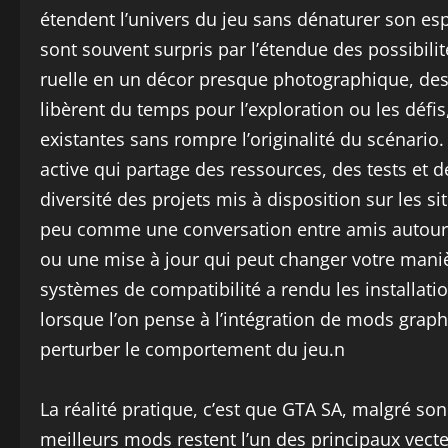
étendent l’univers du jeu sans dénaturer son esp
sont souvent surpris par l’étendue des possibil
ruelle en un décor presque photographique, des 
libèrent du temps pour l’exploration ou les défi
existantes sans rompre l’originalité du scénari
active qui partage des ressources, des tests et de
diversité des projets mis à disposition sur les si
peu comme une conversation entre amis autour 
ou une mise à jour qui peut changer votre manièr
systèmes de compatibilité a rendu les installatio
lorsque l’on pense à l’intégration de mods grap
perturber le comportement du jeu.n
La réalité pratique, c’est que GTA SA, malgré so
meilleurs mods restent l’un des principaux vecte