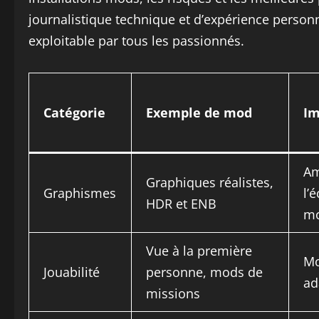
journalistique technique et d’expérience personne
exploitable par tous les passionnés.
Catégorie
Exemple de mod
Im
Am
Graphiques réalistes,
Graphismes
l’
HDR et ENB
mo
Vue à la première
Mo
Jouabilité
personne, mods de
ad
missions