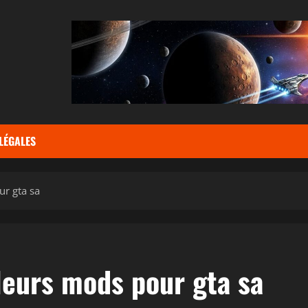
LÉGALES
ur gta sa
lleurs mods pour gta sa