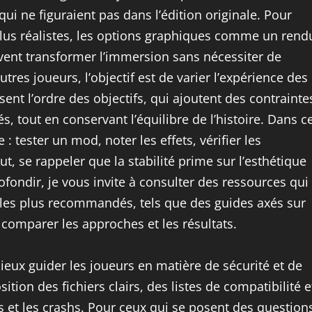
i ne figuraient pas dans l’édition originale. Pour
lus réalistes, les options graphiques comme un rend
ent transformer l’immersion sans nécessiter de
res joueurs, l’objectif est de varier l’expérience des
ent l’ordre des objectifs, qui ajoutent des contrainte
, tout en conservant l’équilibre de l’histoire. Dans c
: tester un mod, noter les effets, vérifier les
t, se rappeler que la stabilité prime sur l’esthétique
fondir, je vous invite à consulter des ressources qui
 les plus recommandés, tels que des guides axés sur
comparer les approches et les résultats.
ieux guider les joueurs en matière de sécurité et de
tion des fichiers clairs, des listes de compatibilité e
its et les crashs. Pour ceux qui se posent des question