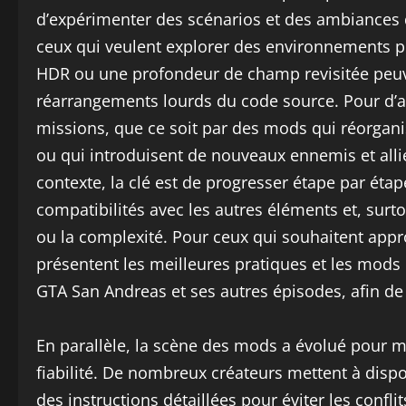
d’expérimenter des scénarios et des ambiances qu
ceux qui veulent explorer des environnements p
HDR ou une profondeur de champ revisitée peuv
réarrangements lourds du code source. Pour d’aut
missions, que ce soit par des mods qui réorganis
ou qui introduisent de nouveaux ennemis et alliés
contexte, la clé est de progresser étape par étape 
compatibilités avec les autres éléments et, surtou
ou la complexité. Pour ceux qui souhaitent appro
présentent les meilleures pratiques et les mods
GTA San Andreas et ses autres épisodes, afin de 
En parallèle, la scène des mods a évolué pour m
fiabilité. De nombreux créateurs mettent à disposi
des instructions détaillées pour éviter les confl