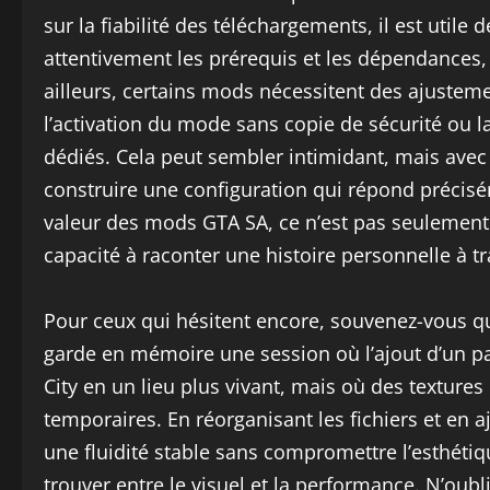
sur la fiabilité des téléchargements, il est utile 
attentivement les prérequis et les dépendances, 
ailleurs, certains mods nécessitent des ajuste
l’activation du mode sans copie de sécurité ou 
dédiés. Cela peut sembler intimidant, mais ave
construire une configuration qui répond préciséme
valeur des mods GTA SA, ce n’est pas seulement l
capacité à raconter une histoire personnelle à t
Pour ceux qui hésitent encore, souvenez-vous qu
garde en mémoire une session où l’ajout d’un p
City en un lieu plus vivant, mais où des textur
temporaires. En réorganisant les fichiers et en a
une fluidité stable sans compromettre l’esthétiqu
trouver entre le visuel et la performance. N’ou