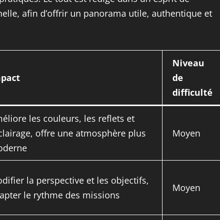
lle, afin d’offrir un panorama utile, authentique et
Niveau
pact
de
difficulté
éliore les couleurs, les reflets et
éclairage, offre une atmosphère plus
Moyen
derne
difier la perspective et les objectifs,
Moyen
apter le rythme des missions