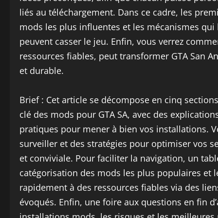
liés au téléchargement. Dans ce cadre, les prem
mods les plus influentes et les mécanismes qui l
peuvent casser le jeu. Enfin, vous verrez comm
ressources fiables, peut transformer GTA San A
et durable.
Brief : Cet article se décompose en cinq sectio
clé des mods pour GTA SA, avec des explications
pratiques pour mener à bien vos installations. V
surveiller et des stratégies pour optimiser vos 
et conviviale. Pour faciliter la navigation, un ta
catégorisation des mods les plus populaires et l
rapidement à des ressources fiables via des liens 
évoqués. Enfin, une foire aux questions en fin d’
installations mods, les risques et les meilleures