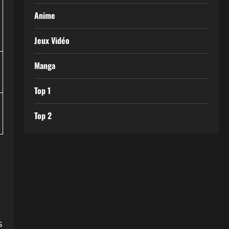
Anime
Jeux Vidéo
Manga
Top 1
Top 2
s