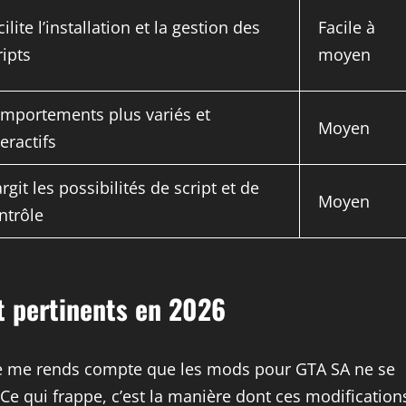
cilite l’installation et la gestion des
Facile à
ripts
moyen
mportements plus variés et
Moyen
teractifs
argit les possibilités de script et de
Moyen
ntrôle
t pertinents en 2026
je me rends compte que les mods pour GTA SA ne se
Ce qui frappe, c’est la manière dont ces modification