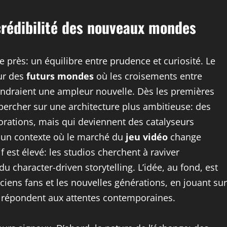
 crédibilité des nouveaux mondes
près: un équilibre entre prudence et curiosité. Le
ur des
futurs mondes
où les croisements entre
endraient une ampleur nouvelle. Dès les premières
e percher sur une architecture plus ambitieuse: des
orations, mais qui deviennent des catalyseurs
s un contexte où le marché du
jeu vidéo
change
f est élevé: les studios cherchent à raviver
 character-driven storytelling. L’idée, au fond, est
nciens fans et les nouvelles générations, en jouant sur
i répondent aux attentes contemporaines.