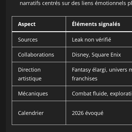
narratifs centrés sur des liens émotionnels pl
Aspect
Éléments signalés
Sources
Leak non vérifié
Collaborations
Disney, Square Enix
Direction
Fantasy élargi, univers m
artistique
franchises
Mécaniques
Combat fluide, explorat
Calendrier
2026 évoqué