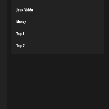
Jeux Vidéo
Manga
Top 1
Top 2