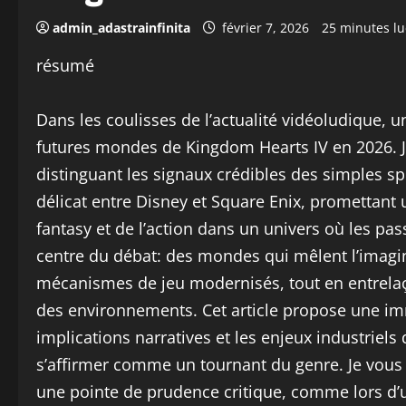
admin_adastrainfinita
février 7, 2026
25 minutes lu
résumé
Dans les coulisses de l’actualité vidéoludique, u
futures mondes de Kingdom Hearts IV en 2026. 
distinguant les signaux crédibles des simples sp
délicat entre Disney et Square Enix, promettant 
fantasy et de l’action dans un univers où les pas
centre du débat: des mondes qui mêlent l’imagi
mécanismes de jeu modernisés, tout en entrelaç
des environnements. Cet article propose une imm
implications narratives et les enjeux industriels 
s’affirmer comme un tournant du genre. Je vou
une pointe de prudence critique, comme lors d’