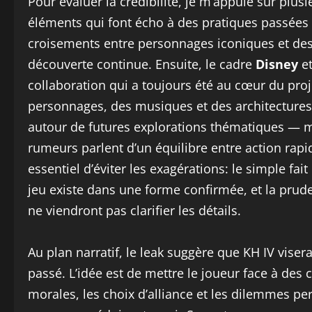
Pour évaluer la crédibilité, je m’appuie sur plus
éléments qui font écho à des pratiques passées
croisements entre personnages iconiques et de
découverte continue. Ensuite, le cadre
Disney
e
collaboration qui a toujours été au cœur du proje
personnages, des musiques et des architectures 
autour de futures explorations thématiques — my
rumeurs parlent d’un équilibre entre action rapi
essentiel d’éviter les exagérations: le simple fai
jeu existe dans une forme confirmée, et la prude
ne viendront pas clarifier les détails.
Au plan narratif, le leak suggère que KH IV vise
passé. L’idée est de mettre le joueur face à de
morales, les choix d’alliance et les dilemmes pe