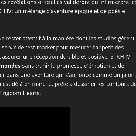
es révélations officielles valideront ou infirmeront le
KH IV: un mélange d’aventure épique et de poésie
e rester attentif à la manière dont les studios gèrent
t servir de test-market pour mesurer l’appétit des
assurer une réception durable et positive. Si KH IV
 mondes
sans trahir la promesse d’émotion et de
ager dans une aventure qui s’annonce comme un jalon.
 est déjà en marche, prête à dessiner les contours d
 Kingdom Hearts.