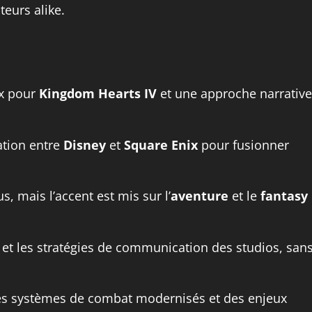
eurs alike.
x pour
Kingdom Hearts IV
et une approche narrative
ation entre
Disney
et
Square Enix
pour fusionner
, mais l’accent est mis sur l’
aventure
et le
fantasy
 et les stratégies de communication des studios, san
des systèmes de combat modernisés et des enjeux