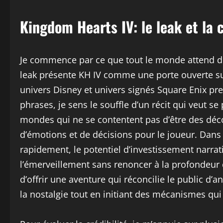
Kingdom Hearts IV: le leak et la
Je commence par ce que tout le monde attend de 
leak présente KH IV comme une porte ouverte s
univers Disney et univers signés Square Enix pr
phrases, je sens le souffle d’un récit qui veut s
mondes qui ne se contentent pas d’être des déc
d’émotions et de décisions pour le joueur. Dan
rapidement, le potentiel d’investissement narrati
l’émerveillement sans renoncer à la profondeur du
d’offrir une aventure qui réconcilie le public d’a
la nostalgie tout en initiant des mécanismes qu