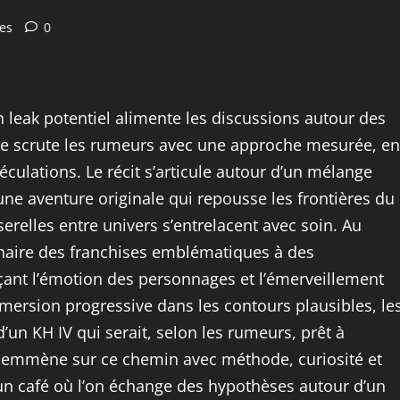
es
0
n leak potentiel alimente les discussions autour des
Je scrute les rumeurs avec une approche mesurée, en
éculations. Le récit s’articule autour d’un mélange
une aventure originale qui repousse les frontières du
serelles entre univers s’entrelacent avec soin. Au
naire des franchises emblématiques à des
ant l’émotion des personnages et l’émerveillement
ersion progressive dans les contours plausibles, le
d’un KH IV qui serait, selon les rumeurs, prêt à
s emmène sur ce chemin avec méthode, curiosité et
un café où l’on échange des hypothèses autour d’un