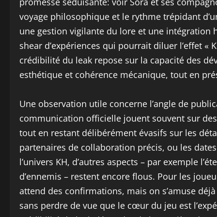
promesse séduisante: voir Sora et ses compagno
voyage philosophique et le rythme trépidant d’u
une gestion vigilante du lore et une intégratio
shear d’expériences qui pourrait diluer l’effet «
crédibilité du leak repose sur la capacité des 
esthétique et cohérence mécanique, tout en prése
Une observation utile concerne l’angle de publica
communication officielle jouent souvent sur des
tout en restant délibérément évasifs sur les d
partenaires de collaboration précis, ou les dates
l’univers KH, d’autres aspects – par exemple l’é
d’ennemis – restent encore flous. Pour les joueu
attend des confirmations, mais on s’amuse déjà 
sans perdre de vue que le cœur du jeu est l’expé