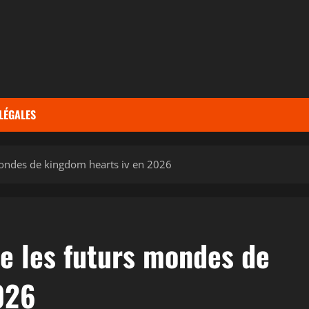
LÉGALES
 mondes de kingdom hearts iv en 2026
le les futurs mondes de
026