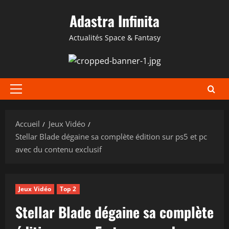
Aller
Adastra Infinita
au
contenu
Actualités Space & Fantasy
Menu
principal
Accueil
Jeux Vidéo
Stellar Blade dégaine sa complète édition sur ps5 et pc
avec du contenu exclusif
Jeux Vidéo
Top 2
Stellar Blade dégaine sa complète