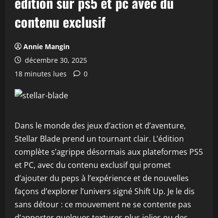
édition sur ps5 et pc avec du
contenu exclusif
Annie Mangin
décembre 30, 2025
18 minutes lues
0
Dans le monde des jeux d’action et d’aventure,
Stellar Blade prend un tournant clair. L’édition
complète s’agrippe désormais aux plateformes PS5
et PC, avec du contenu exclusif qui promet
d’ajouter du peps à l’expérience et de nouvelles
façons d’explorer l’univers signé Shift Up. Je le dis
sans détour : ce mouvement ne se contente pas
d’apporter quelques textures plus jolies ou des