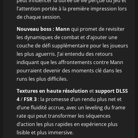
peut influencer la durée de vie perçue du jeu et
l’attention portée à la première impression lors
de chaque session.
Nouveau boss : Mann
qui promet de revisiter
les dynamiques de combat et d’ajouter une
couche de défi supplémentaire pour les joueurs
les plus aguerris. J’ai entendu des retours
indiquant que les affrontements contre Mann
pourraient devenir des moments clé dans les
runs les plus difficiles.
Textures en haute résolution
et
support DLSS
4
/
FSR 3
: la promesse d’un rendu plus net et
d’une fluidité accrue, avec un leveling du frame
rate qui peut transformer les séquences
d’action les plus rapides en expérience plus
lisible et plus immersive.