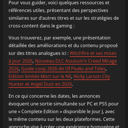
Pour vous guider, voici quelques ressources et
références utiles, présentant des perspectives
similaires sur d’autres titres et sur les stratégies de
cross-content dans le gaming :
Vous trouverez, par exemple, une présentation
détaillée des améliorations et du contenu proposé
sur des titres analogues ici :
Witchfire et ses mises
à jour 2026
,
Nouveau DLC Assassin’s Creed Mirage
2026
,
Guide coop 2026 de Of Peaks and Tides
,
Edition limitée Mort sur le Nil
,
Nicky Larson City
Hunter et Angel Dust en 2026
.
En ce qui concerne les dates, les annonces
évoquent une sortie simultanée sur PC et PS5 pour
une « Complete Edition » disponible le jour J, avec
le même contenu sur les deux plateformes. Cette
approche vise à créer une expérience homogène et