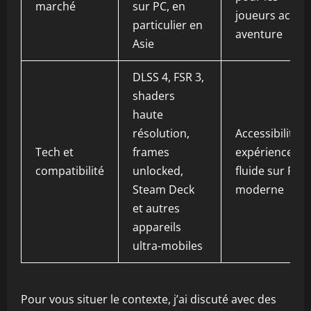
marché
sur PC, en
joueurs action
particulier en
aventure
Asie
DLSS 4, FSR 3,
shaders
haute
résolution,
Accessibilité e
Tech et
frames
expérience
compatibilité
unlocked,
fluide sur PC
Steam Deck
moderne
et autres
appareils
ultra-mobiles
Pour vous situer le contexte, j’ai discuté avec des